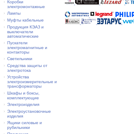
Коробки
электромонтажные
Лампы
Муфты кабельные
Продукция КЭАЗ и
выключатели
автоматические
Пускатели
электромагнитные и
контакторы
Светильники
Средства защиты от
электротока
Устройства
электроизмерительные и
трансформаторы
Шкафы и боксы,
комплектующие
Электроизделия
Электроустановочные
изделия
Ящики силовые и
рубильники
Продукция