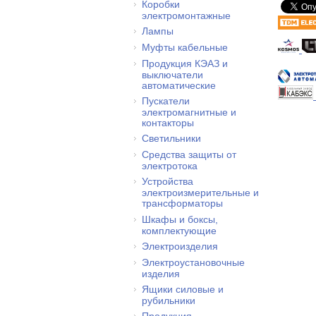
Коробки
электромонтажные
Лампы
Муфты кабельные
Продукция КЭАЗ и
выключатели
автоматические
Пускатели
электромагнитные и
контакторы
Светильники
Средства защиты от
электротока
Устройства
электроизмерительные и
трансформаторы
Шкафы и боксы,
комплектующие
Электроизделия
Электроустановочные
изделия
Ящики силовые и
рубильники
Продукция