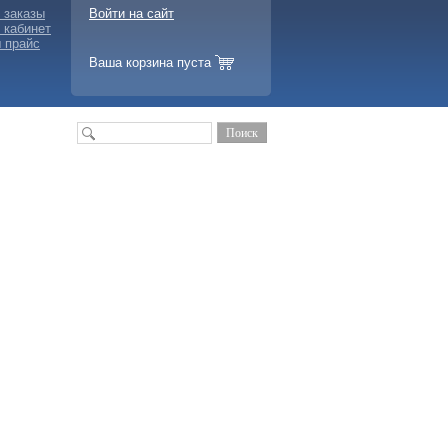
 заказы
Войти на сайт
 кабинет
 прайс
Ваша корзина пуста