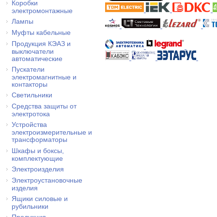
Коробки
электромонтажные
Лампы
Муфты кабельные
Продукция КЭАЗ и
выключатели
автоматические
Пускатели
электромагнитные и
контакторы
Светильники
Средства защиты от
электротока
Устройства
электроизмерительные и
трансформаторы
Шкафы и боксы,
комплектующие
Электроизделия
Электроустановочные
изделия
Ящики силовые и
рубильники
Продукция